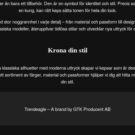
 än bara ett tillbehör. Den är en symbol för identitet och stil. Precis 
en kung, kan rätt keps sätta tonen för hela din look.
d stor noggrannhet i varje detalj – från material och passform till desig
assiska modeller, återupplivar tidlösa stilar och utvecklar nya uttryck fö
Krona din stil
klassiska silhuetter med moderna uttryck skapar vi kepsar som är desi
tt sortiment av färger, material och passformer hjälper vi dig att hitta
din stil.
Trendeagle – A brand by GTK Producent AB