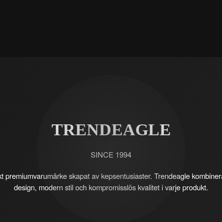
TRENDEAGLE
SINCE 1994
kt premiumvarumärke skapat av kepsentusiaster. Trendeagle kombinera
design, modern stil och kompromisslös kvalitet i varje produkt.