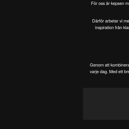
För oss är kepsen mer
Därför arbetar vi me
inspiration från kl
Genom att kombinera 
varje dag. Med ett bre