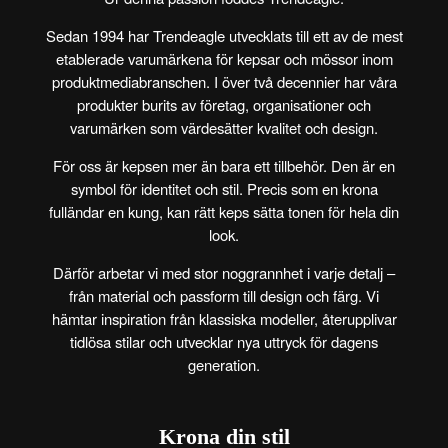
Sedan
1994
har Trendeagle utvecklats till ett av de mest
etablerade varumärkena för kepsar och mössor inom
produktmediabranschen. I över två decennier har våra
produkter burits av företag, organisationer och
varumärken som värdesätter kvalitet och design.
För oss är kepsen mer än bara ett tillbehör. Den är en
symbol för identitet och stil. Precis som en krona
fulländar en kung, kan rätt keps sätta tonen för hela din
look.
Därför arbetar vi med stor noggrannhet i varje detalj –
från material och passform till design och färg. Vi
hämtar inspiration från klassiska modeller, återupplivar
tidlösa stilar och utvecklar nya uttryck för dagens
generation.
Krona din stil