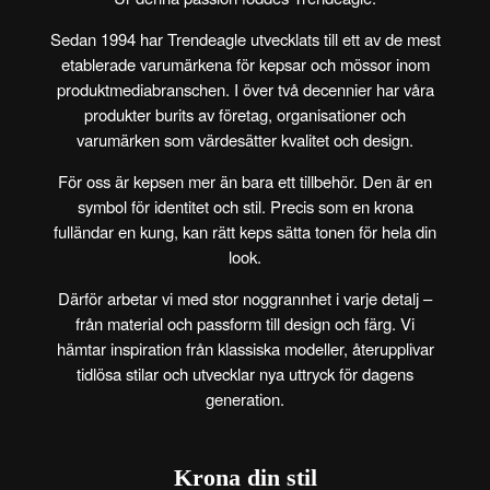
Sedan
1994
har Trendeagle utvecklats till ett av de mest
etablerade varumärkena för kepsar och mössor inom
produktmediabranschen. I över två decennier har våra
produkter burits av företag, organisationer och
varumärken som värdesätter kvalitet och design.
För oss är kepsen mer än bara ett tillbehör. Den är en
symbol för identitet och stil. Precis som en krona
fulländar en kung, kan rätt keps sätta tonen för hela din
look.
Därför arbetar vi med stor noggrannhet i varje detalj –
från material och passform till design och färg. Vi
hämtar inspiration från klassiska modeller, återupplivar
tidlösa stilar och utvecklar nya uttryck för dagens
generation.
Krona din stil